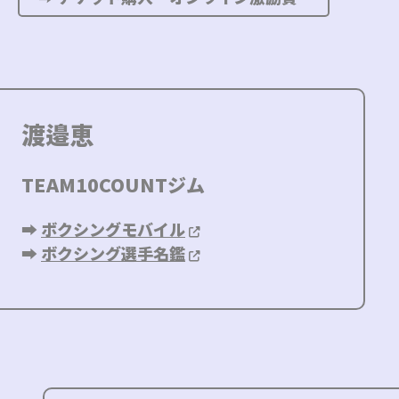
渡邉恵
TEAM10COUNTジム
➡︎
ボクシングモバイル
➡︎
ボクシング選手名鑑